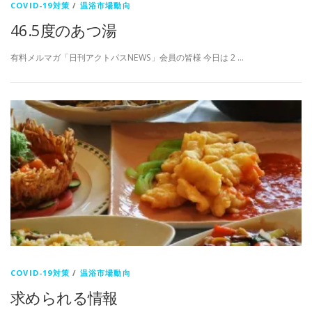
COVID-19対策
/
温浴市場動向
46.5度のあつ湯
有料メルマガ「日刊アクトパスNEWS」会員の皆様 今日は 2 …
COVID-19対策
/
温浴市場動向
求められる情報