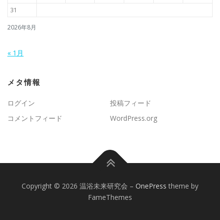
31
2026年8月
« 1月
メタ情報
ログイン
投稿フィード
コメントフィード
WordPress.org
Copyright © 2026 温浴未来研究会
–
OnePress
theme by
FameThemes