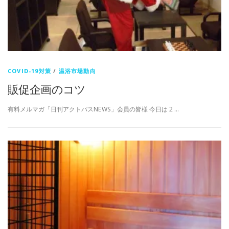
COVID-19対策
/
温浴市場動向
販促企画のコツ
有料メルマガ「日刊アクトパスNEWS」会員の皆様 今日は 2 …