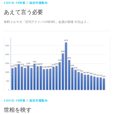
COVID-19対策
/
温浴市場動向
あえて言う必要
有料メルマガ「日刊アクトパスNEWS」会員の皆様 今日は 2 …
COVID-19対策
/
温浴市場動向
世相を映す