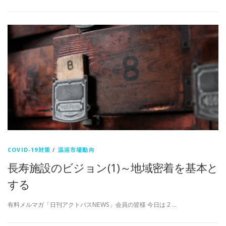
COVID-19対策
/
温浴市場動向
長寿施設のビジョン(1)～地域密着を基本と
する
有料メルマガ「日刊アクトパスNEWS」会員の皆様 今日は 2 …