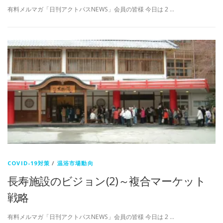
有料メルマガ「日刊アクトパスNEWS」会員の皆様 今日は 2 …
COVID-19対策
/
温浴市場動向
長寿施設のビジョン(2)～複合マーケット
戦略
有料メルマガ「日刊アクトパスNEWS」会員の皆様 今日は 2 …