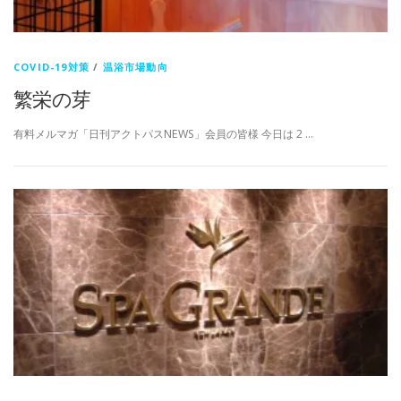
COVID-19対策
/
温浴市場動向
繁栄の芽
有料メルマガ「日刊アクトパスNEWS」会員の皆様 今日は 2 …