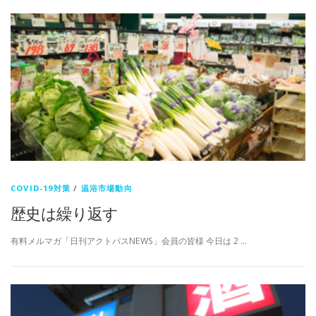
COVID-19対策
/
温浴市場動向
歴史は繰り返す
有料メルマガ「日刊アクトパスNEWS」会員の皆様 今日は 2 …