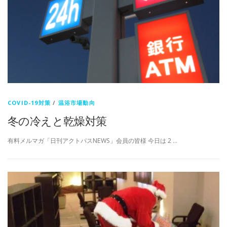
COVID-19対策
/
温浴市場動向
冬の冷えと乾燥対策
有料メルマガ「日刊アクトパスNEWS」会員の皆様 今日は 2 …