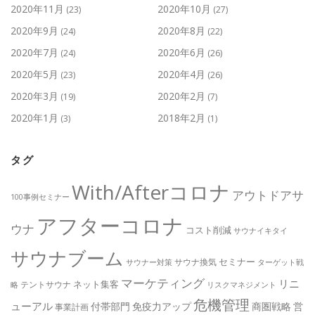
2020年11月
2020年10月
(23)
(27)
2020年9月
2020年8月
(24)
(22)
2020年7月
2020年6月
(24)
(26)
2020年5月
2020年4月
(23)
(26)
2020年3月
2020年2月
(19)
(7)
2020年1月
2018年2月
(3)
(1)
タグ
With/Afterコロナ
アウトドアサ
100事例セミナー
アフターコロナ
ウナ
コスト削減
サウナイキタイ
サウナブーム
セミナー
サウナ換気
サウナー対策
ターゲット戦
マーケティング
リニ
ネット集客
テントサウナ
略
リスクマネジメント
危機管理
ューアル
付帯部門
免疫力アップ
商圏戦略
営
事業計画