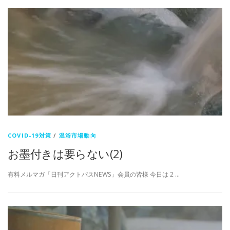
COVID-19対策
/
温浴市場動向
お墨付きは要らない(2)
有料メルマガ「日刊アクトパスNEWS」会員の皆様 今日は 2 …