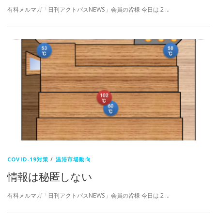
有料メルマガ「日刊アクトパスNEWS」会員の皆様 今日は 2 …
COVID-19対策
/
温浴市場動向
情報は秘匿しない
有料メルマガ「日刊アクトパスNEWS」会員の皆様 今日は 2 …