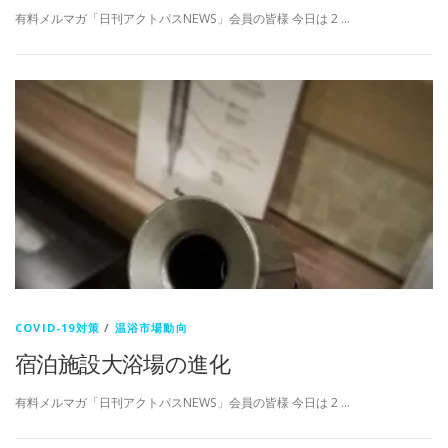
有料メルマガ「日刊アクトパスNEWS」会員の皆様 今日は 2 …
COVID-19対策
/
温浴市場動向
宿泊施設大浴場の進化
有料メルマガ「日刊アクトパスNEWS」会員の皆様 今日は 2 …