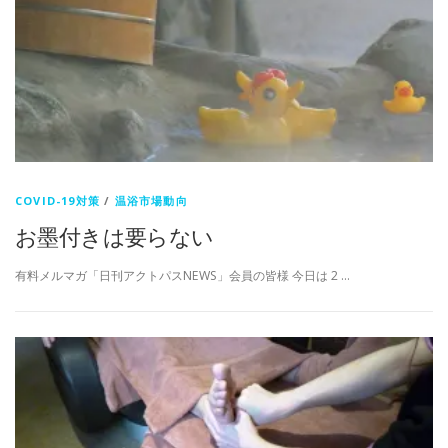
COVID-19対策
/
温浴市場動向
お墨付きは要らない
有料メルマガ「日刊アクトパスNEWS」会員の皆様 今日は 2 …