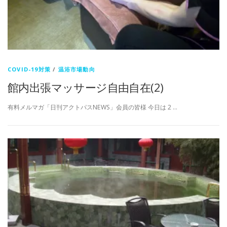
COVID-19対策
/
温浴市場動向
館内出張マッサージ自由自在(2)
有料メルマガ「日刊アクトパスNEWS」会員の皆様 今日は 2 …