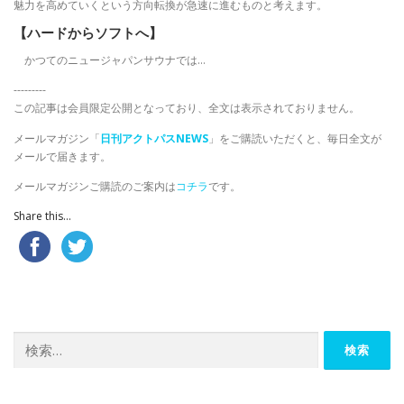
魅力を高めていくという方向転換が急速に進むものと考えます。
【ハードからソフトへ】
かつてのニュージャパンサウナでは…
---------
この記事は会員限定公開となっており、全文は表示されておりません。
メールマガジン「
日刊アクトパスNEWS
」をご購読いただくと、毎日全文が
メールで届きます。
メールマガジンご購読のご案内は
コチラ
です。
Share this...
検
索: