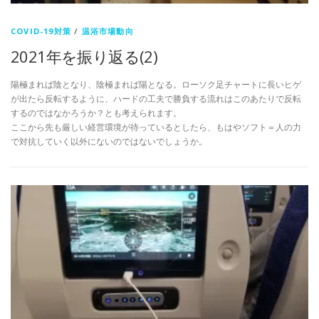
COVID-19対策
/
温浴市場動向
2021年を振り返る(2)
陽極まれば陰となり、陰極まれば陽となる。ローソク足チャートに長いヒゲ
が出たら反転するように、ハードの工夫で勝負する流れはこのあたりで反転
するのではなかろうか？とも考えられます。
ここから先も厳しい経営環境が待っているとしたら、もはやソフト＝人の力
で対抗していく以外にないのではないでしょうか。