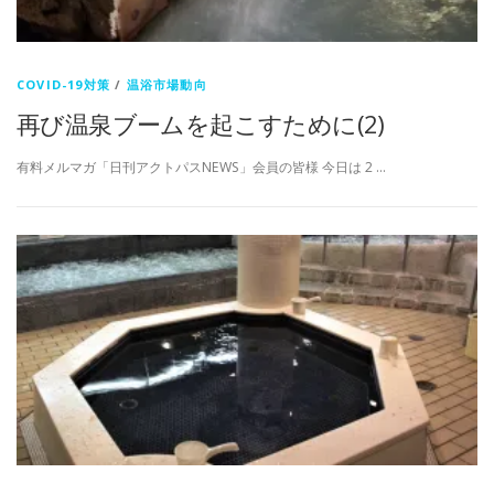
COVID-19対策
/
温浴市場動向
再び温泉ブームを起こすために(2)
有料メルマガ「日刊アクトパスNEWS」会員の皆様 今日は 2 …