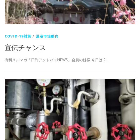
COVID-19対策
/
温浴市場動向
宣伝チャンス
有料メルマガ「日刊アクトパスNEWS」会員の皆様 今日は 2 …