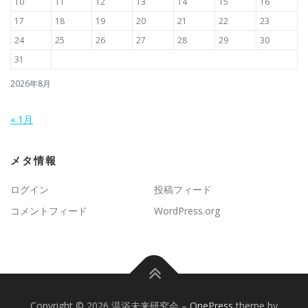
10
11
12
13
14
15
16
17
18
19
20
21
22
23
24
25
26
27
28
29
30
31
2026年8月
« 1月
メタ情報
ログイン
投稿フィード
コメントフィード
WordPress.org
Copyright © 2026 温浴未来研究会
–
OnePress
theme by