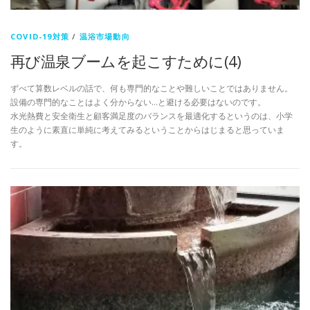
COVID-19対策
/
温浴市場動向
再び温泉ブームを起こすために(4)
ずべて算数レベルの話で、何も専門的なことや難しいことではありません。
設備の専門的なことはよく分からない…と避ける必要はないのです。
水光熱費と安全衛生と顧客満足度のバランスを最適化するというのは、小学
生のように素直に単純に考えてみるということからはじまると思っていま
す。