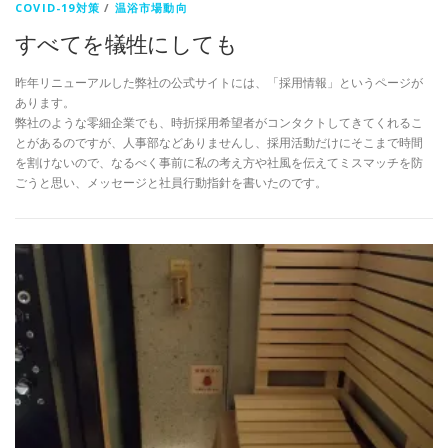
COVID-19対策
/
温浴市場動向
すべてを犠牲にしても
昨年リニューアルした弊社の公式サイトには、「採用情報」というページが
あります。
弊社のような零細企業でも、時折採用希望者がコンタクトしてきてくれるこ
とがあるのですが、人事部などありませんし、採用活動だけにそこまで時間
を割けないので、なるべく事前に私の考え方や社風を伝えてミスマッチを防
ごうと思い、メッセージと社員行動指針を書いたのです。