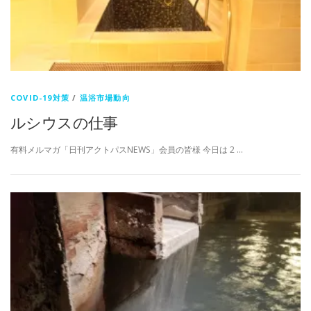
COVID-19対策
/
温浴市場動向
ルシウスの仕事
有料メルマガ「日刊アクトパスNEWS」会員の皆様 今日は 2 …