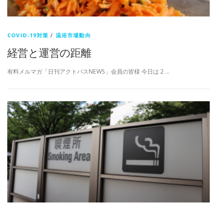
COVID-19対策
/
温浴市場動向
経営と運営の距離
有料メルマガ「日刊アクトパスNEWS」会員の皆様 今日は 2 …