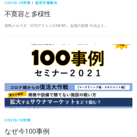
COVID-19対策
/
温浴市場動向
不寛容と多様性
有料メルマガ「日刊アクトパスNEWS」会員の皆様 今日は 2 …
COVID-19対策
なぜ今100事例