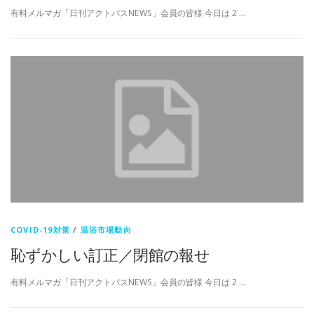
有料メルマガ「日刊アクトパスNEWS」会員の皆様 今日は 2 …
COVID-19対策
/
温浴市場動向
恥ずかしい訂正／閉館の報せ
有料メルマガ「日刊アクトパスNEWS」会員の皆様 今日は 2 …