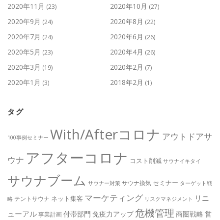
2020年11月
2020年10月
(23)
(27)
2020年9月
2020年8月
(24)
(22)
2020年7月
2020年6月
(24)
(26)
2020年5月
2020年4月
(23)
(26)
2020年3月
2020年2月
(19)
(7)
2020年1月
2018年2月
(3)
(1)
タグ
With/Afterコロナ
アウトドアサ
100事例セミナー
アフターコロナ
ウナ
コスト削減
サウナイキタイ
サウナブーム
セミナー
サウナ換気
サウナー対策
ターゲット戦
マーケティング
リニ
ネット集客
テントサウナ
略
リスクマネジメント
危機管理
ューアル
付帯部門
免疫力アップ
商圏戦略
営
事業計画