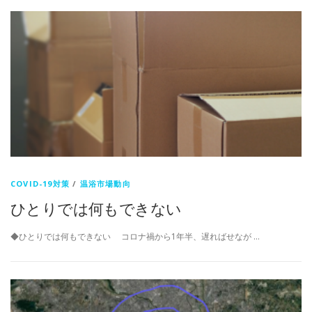
COVID-19対策
/
温浴市場動向
ひとりでは何もできない
◆ひとりでは何もできない コロナ禍から1年半、遅ればせなが …