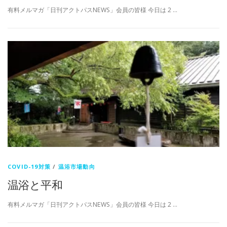
有料メルマガ「日刊アクトパスNEWS」会員の皆様 今日は 2 …
COVID-19対策
/
温浴市場動向
温浴と平和
有料メルマガ「日刊アクトパスNEWS」会員の皆様 今日は 2 …