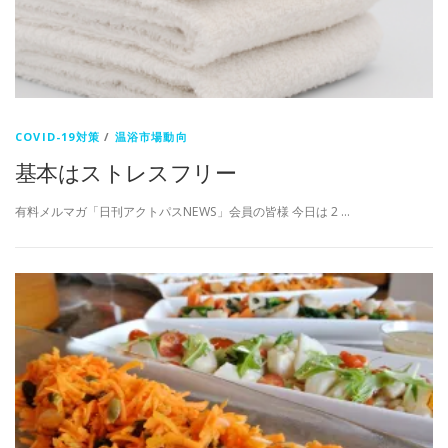
COVID-19対策
/
温浴市場動向
基本はストレスフリー
有料メルマガ「日刊アクトパスNEWS」会員の皆様 今日は 2 …