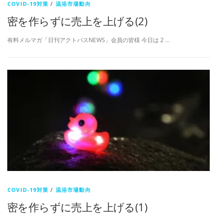
COVID-19対策
/
温浴市場動向
密を作らずに売上を上げる(2)
有料メルマガ「日刊アクトパスNEWS」会員の皆様 今日は 2 …
COVID-19対策
/
温浴市場動向
密を作らずに売上を上げる(1)