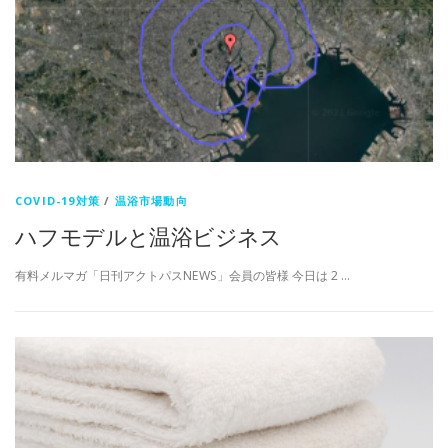
COVID-19対策
/
温浴市場動向
ハフモデルと温浴ビジネス
有料メルマガ「日刊アクトパスNEWS」会員の皆様 今日は 2 …