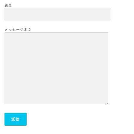
題名
メッセージ本文