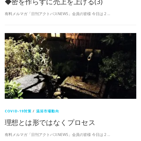
◆密を作らずに売上を上げる(3)
有料メルマガ「日刊アクトパスNEWS」会員の皆様 今日は 2 …
COVID-19対策
/
温浴市場動向
理想とは形ではなくプロセス
有料メルマガ「日刊アクトパスNEWS」会員の皆様 今日は 2 …