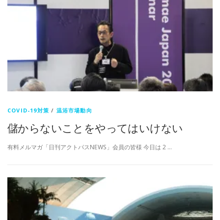
COVID-19対策
/
温浴市場動向
儲からないことをやってはいけない
有料メルマガ「日刊アクトパスNEWS」会員の皆様 今日は 2 …