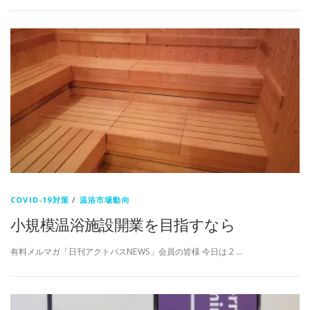
COVID-19対策
/
温浴市場動向
小規模温浴施設開業を目指すなら
有料メルマガ「日刊アクトパスNEWS」会員の皆様 今日は 2 …