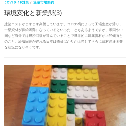
COVID-19対策
/
温浴市場動向
環境変化と新業態(3)
建築コストがますます高騰しています。コロナ禍によって工場生産が滞り、
一部資材が供給困難になっているといったこともあるようですが、米国や中
国など海外では経済回復が進んでいることで世界的に建築資材が上昇傾向と
のこと。経済回復が遅れる日本は物価ばかりが上昇してさらに資材調達困難
な状況になりそうです。