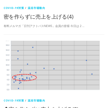
COVID-19対策
/
温浴市場動向
密を作らずに売上を上げる(4)
有料メルマガ「日刊アクトパスNEWS」会員の皆様 今日は 2 …
COVID-19対策
/
温浴市場動向