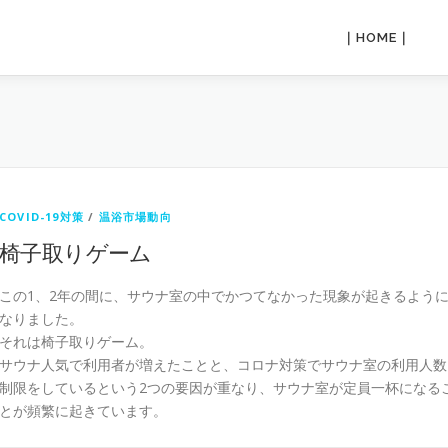
｜HOME
COVID-19対策
/
温浴市場動向
椅子取りゲーム
この1、2年の間に、サウナ室の中でかつてなかった現象が起きるよう
なりました。
それは椅子取りゲーム。
サウナ人気で利用者が増えたことと、コロナ対策でサウナ室の利用人数
制限をしているという2つの要因が重なり、サウナ室が定員一杯になる
とが頻繁に起きています。