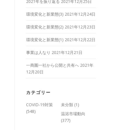
2021年を振り返る
2021年12月25日
環境変化と新業態(3)
2021年12月24日
環境変化と新業態(2)
2021年12月23日
環境変化と新業態(1)
2021年12月22日
事業は人なり
2021年12月21日
一商圏一社から公開と共有へ
2021年
12月20日
カテゴリー
COVID-19対策
未分類
(1)
(548)
温浴市場動向
(377)