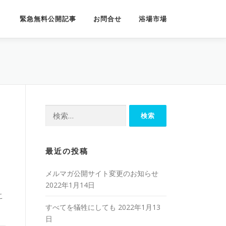
｜
緊急無料公開記事
お問合せ
浴場市場
検
索:
に
最近の投稿
メルマガ公開サイト変更のお知らせ
2022年1月14日
こ
すべてを犠牲にしても
2022年1月13
日