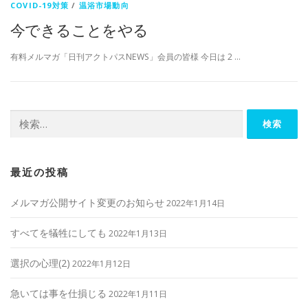
COVID-19対策
/
温浴市場動向
今できることをやる
有料メルマガ「日刊アクトパスNEWS」会員の皆様 今日は 2 …
検
索:
最近の投稿
メルマガ公開サイト変更のお知らせ
2022年1月14日
すべてを犠牲にしても
2022年1月13日
選択の心理(2)
2022年1月12日
急いては事を仕損じる
2022年1月11日