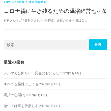
COVID-19対策
/
温浴市場動向
コロナ禍に生き残るための温浴経営七ヶ条
有料メルマガ「日刊アクトパスNEWS」会員の皆様 今日は 2 …
検
索:
最近の投稿
メルマガ公開サイト変更のお知らせ
2022年1月14日
すべてを犠牲にしても
2022年1月13日
選択の心理(2)
2022年1月12日
急いては事を仕損じる
2022年1月11日