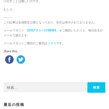
け出すことは難しいのです。
むしろ…
---------
この記事は会員限定公開となっており、全文は表示されておりません。
メールマガジン「
日刊アクトパスNEWS
」をご購読いただくと、毎日全文が
メールで届きます。
メールマガジンご購読のご案内は
コチラ
です。
Share this...
検
索:
最近の投稿