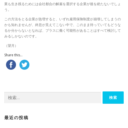
業も生き残るためには会社都合の解雇を選択する企業が後を絶たないでしょ
う。
この方法をとる企業が急増すると、いずれ雇用保険制度が崩壊してしまうの
かも知れませんが、終息が見えてこない中で、このまま待っていてもどうな
るか分からないとなれば、プラスに働く可能性があることはすべて検討して
みるしかないのです。
（望月）
Share this...
検
索:
最近の投稿