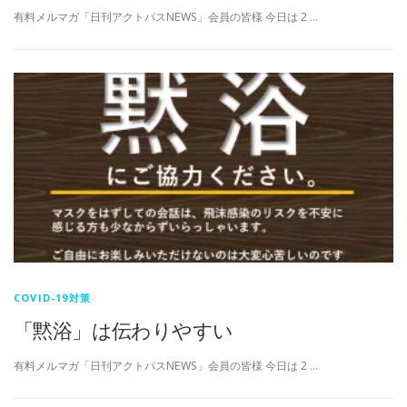
有料メルマガ「日刊アクトパスNEWS」会員の皆様 今日は 2 …
COVID-19対策
「黙浴」は伝わりやすい
有料メルマガ「日刊アクトパスNEWS」会員の皆様 今日は 2 …