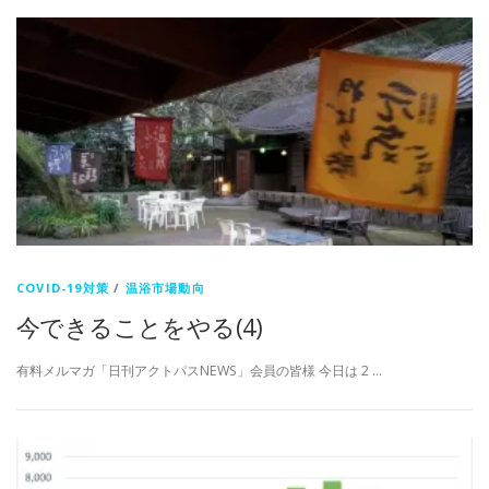
COVID-19対策
/
温浴市場動向
今できることをやる(4)
有料メルマガ「日刊アクトパスNEWS」会員の皆様 今日は 2 …