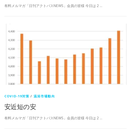
有料メルマガ「日刊アクトパスNEWS」会員の皆様 今日は 2 …
COVID-19対策
/
温浴市場動向
安近短の安
有料メルマガ「日刊アクトパスNEWS」会員の皆様 今日は 2 …