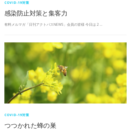
COVID-19対策
感染防止対策と集客力
有料メルマガ「日刊アクトパスNEWS」会員の皆様 今日は 2 …
COVID-19対策
つつかれた蜂の巣