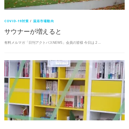
COVID-19対策
/
温浴市場動向
サウナーが増えると
有料メルマガ「日刊アクトパスNEWS」会員の皆様 今日は 2 …