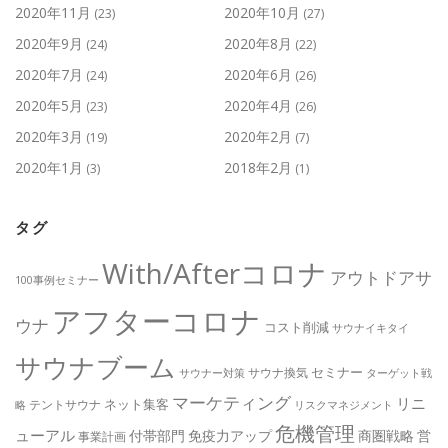
2020年11月
2020年10月
(23)
(27)
2020年9月
2020年8月
(24)
(22)
2020年7月
2020年6月
(24)
(26)
2020年5月
2020年4月
(23)
(26)
2020年3月
2020年2月
(19)
(7)
2020年1月
2018年2月
(3)
(1)
タグ
With/Afterコロナ
アウトドアサ
100事例セミナー
アフターコロナ
ウナ
コスト削減
サウナイキタイ
サウナブーム
セミナー
サウナ換気
サウナー対策
ターゲット戦
マーケティング
リニ
ネット集客
テントサウナ
略
リスクマネジメント
危機管理
ューアル
付帯部門
免疫力アップ
商圏戦略
営
事業計画